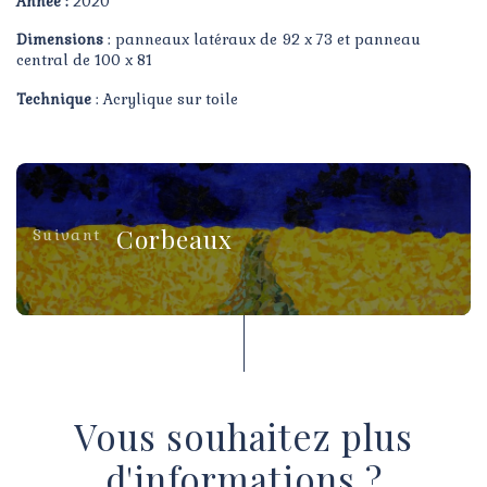
Année :
2020
Dimensions
: panneaux latéraux de 92 x 73 et panneau
central de 100 x 81
Technique
: Acrylique sur toile
Corbeaux
Suivant
Vous souhaitez plus
d'informations ?