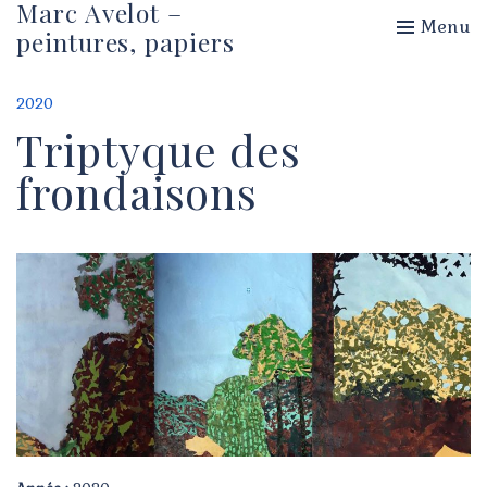
Marc Avelot –
Menu
peintures, papiers
2020
Triptyque des
frondaisons