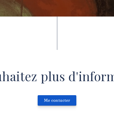
haitez plus d'infor
Me contacter