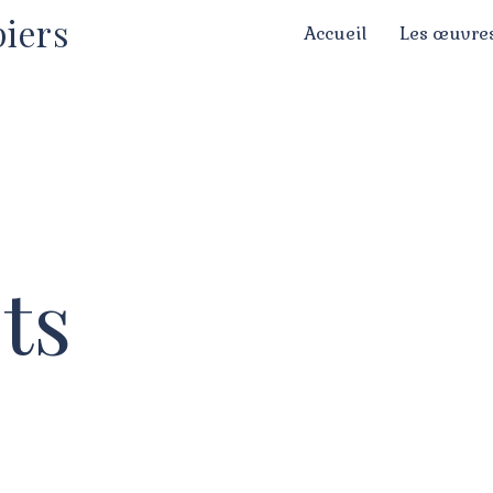
piers
Accueil
Les œuvre
ts