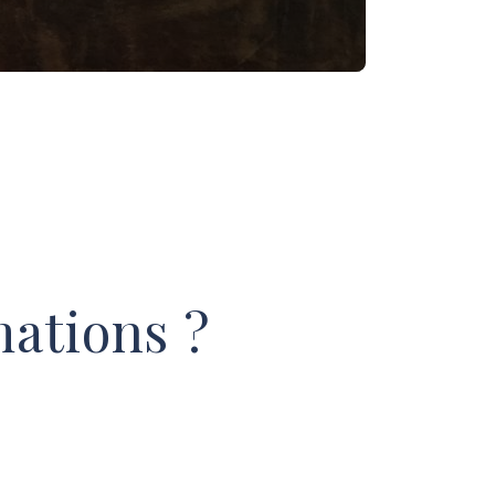
mations ?