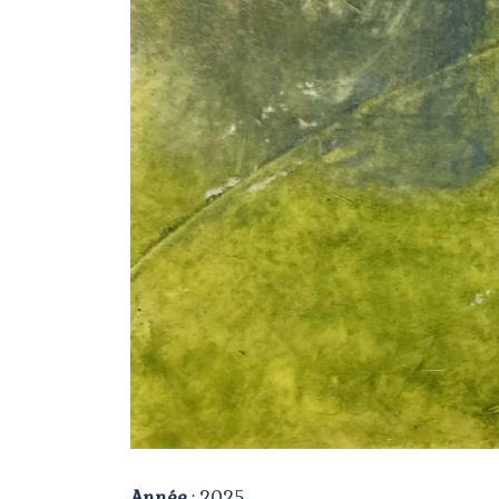
Année
: 2025