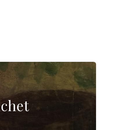
ichet