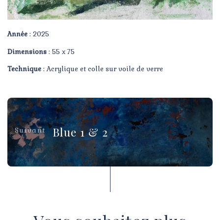
Année
: 2025
Dimensions
: 55 x 75
Technique
: Acrylique et colle sur voile de verre
Blue 1 & 2
Suivant