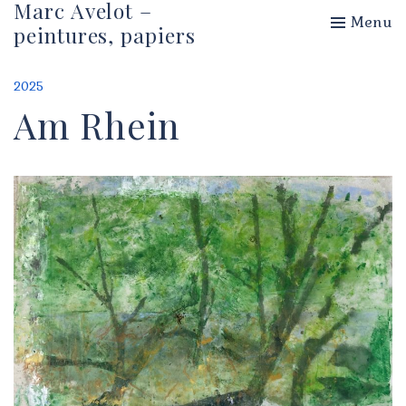
Marc Avelot –
Menu
peintures, papiers
2025
Am Rhein