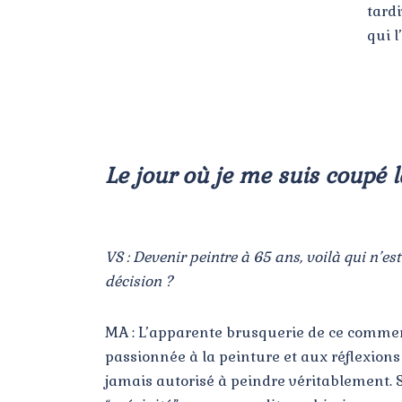
tard
qui 
Le jour où je me suis coupé 
VS : Devenir peintre à 65 ans, voilà qui n’
décision ?
MA : L’apparente brusquerie de ce commencem
passionnée à la peinture et aux réflexions s
jamais autorisé à peindre véritablement. Si