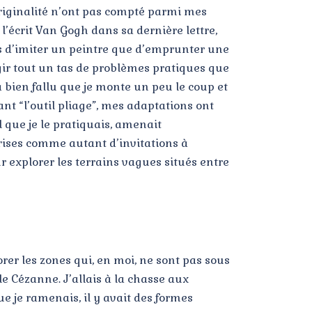
’originalité n’ont pas compté parmi mes
’écrit Van Gogh dans sa dernière lettre,
ns d’imiter un peintre que d’emprunter une
rgir tout un tas de problèmes pratiques que
a bien fallu que je monte un peu le coup et
nt “l’outil pliage”, mes adaptations ont
l que je le pratiquais, amenait
prises comme autant d’invitations à
ur explorer les terrains vagues situés entre
rer les zones qui, en moi, ne sont pas sous
e Cézanne. J’allais à la chasse aux
ue je ramenais, il y avait des formes