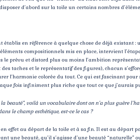
à disposer d’abord sur la toile un certains nombres d’éléme
nt établis en référence à quelque chose de déjà existant :
éléments compositionnels mis en place, intervient l’étape
ans le prévu et distord plus ou moins l’ambition représenta
 des taches et le représentatif des figures), chacun s’effor
assurer l’harmonie colorée du tout. Ce qui est fascinant pou
que fois infiniment plus riche que tout ce que j’aurais p
la beauté”, voilà un vocabulaire dont on n’a plus guère l’h
 dans le champ esthétique, est-ce le cas ?
en effet au départ de la toile et à sa fin. Il est au dépar
evant une beauté, qu’il s’agisse d’une beauté “naturelle”