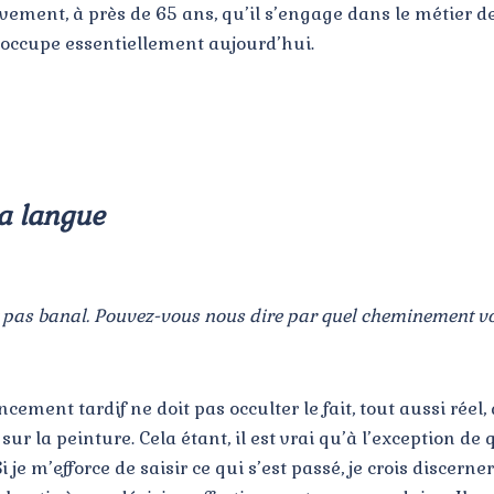
ivement, à près de 65 ans, qu’il s’engage dans le métier d
l’occupe essentiellement aujourd’hui.
la langue
est pas banal. Pouvez-vous nous dire par quel cheminement vo
ent tardif ne doit pas occulter le fait, tout aussi réel, 
ur la peinture. Cela étant, il est vrai qu’à l’exception de
 je m’efforce de saisir ce qui s’est passé, je crois discer