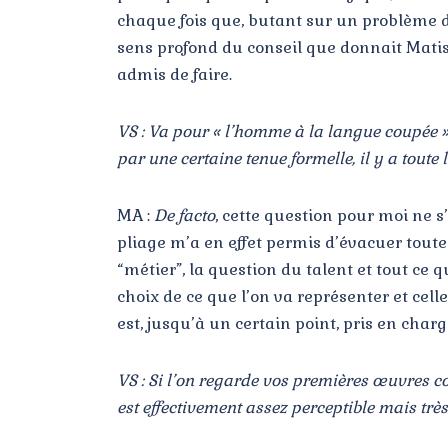
chaque fois que, butant sur un problème de p
sens profond du conseil que donnait Matisse
admis de faire.
VS : Va pour « l’homme à la langue coupée », 
par une certaine tenue formelle, il y a toute
MA :
De facto
, cette question pour moi ne s
pliage m’a en effet permis d’évacuer toute
“métier”, la question du talent et tout ce
choix de ce que l’on va représenter et cell
est, jusqu’à un certain point, pris en charg
VS : Si l’on regarde vos premières œuvres c
est effectivement assez perceptible mais très