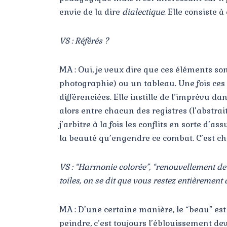
envie de la dire
dialectique
. Elle consiste 
VS : Référés ?
MA : Oui, je veux dire que ces éléments so
photographie) ou un tableau. Une fois ces 
différenciées. Elle instille de l’imprévu d
alors entre chacun des registres (l’abstrait
j’arbitre à la fois les conflits en sorte d’
la beauté qu’engendre ce combat. C’est cha
VS : “Harmonie colorée”, “renouvellement de 
toiles, on se dit que vous restez entièrement
MA : D’une certaine manière, le “beau” est 
peindre, c’est toujours l’éblouissement d