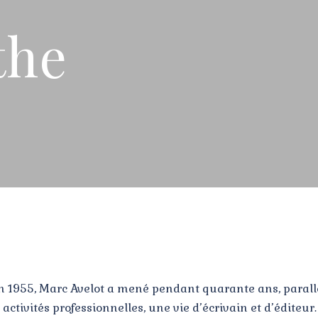
the
n 1955, Marc Avelot a mené pendant quarante ans, paral
 activités professionnelles, une vie d’écrivain et d’éditeur.