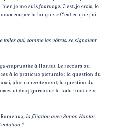
ien je me suis fourvoyé. C’est, je crois, le
vous couper la langue. » C’est ce que j’ai
e toiles qui, comme les vôtres, se signalent
ge
empruntée à Hantaï. Le recours au
ès à la pratique picturale : la question du
aussi, plus concrètement, la question du
s et des figures sur la toile : tout cela
s Rameaux
, la filiation avec Simon Hantaï
évolution ?