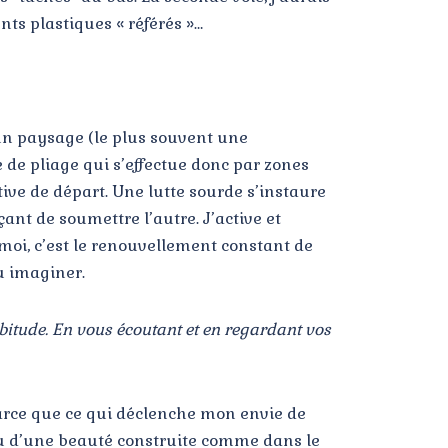
nts plastiques « référés »…
 un paysage (le plus souvent une
 de pliage qui s’effectue donc par zones
tive de départ. Une lutte sourde s’instaure
çant de soumettre l’autre. J’active et
r moi, c’est le renouvellement constant de
u imaginer.
abitude. En vous écoutant et en regardant vos
t parce que ce qui déclenche mon envie de
 ou d’une beauté construite comme dans le