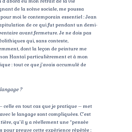
a d’abord eu mon retrait de la vie
ignant de la scène sociale, me poussa
é pour moi le contemporain essentiel : Jean
apitulation de ce qui fut pendant un demi-
nventaire avant fermeture. Je ne dois pas
éolithiques qui, sans conteste,
écemment, dont la leçon de peinture me
Simon Hantaï particulièrement et à mon
ique : tout ce que j’avais accumulé de
e langage ?
 – celle en tout cas que je pratique – met
s avec le langage sont compliquées. C’est
tière, qu’il y a réellement une “pensée
ns pour preuve cette expérience répétée :