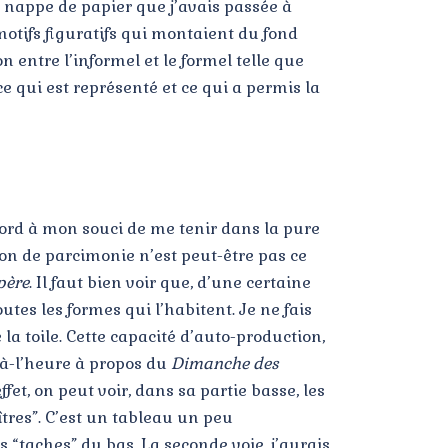
la nappe de papier que j’avais passée à
 motifs figuratifs qui montaient du fond
n entre l’informel et le formel telle que
 ce qui est représenté et ce qui a permis la
bord à mon souci de me tenir dans la pure
ion de parcimonie n’est peut-être pas ce
père
. Il faut bien voir que, d’une certaine
utes les formes qui l’habitent. Je ne fais
la toile. Cette capacité d’auto-production,
-à-l’heure à propos du
Dimanche des
ffet, on peut voir, dans sa partie basse, les
îtres”. C’est un tableau un peu
s “taches” du bas. La seconde voie, j’aurais