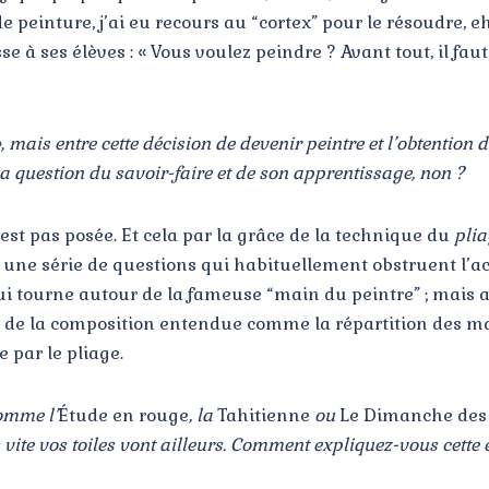
einture, j’ai eu recours au “cortex” pour le résoudre, eh b
 à ses élèves : « Vous voulez peindre ? Avant tout, il faut 
mais entre cette décision de devenir peintre et l’obtention d
 la question du savoir-faire et de son apprentissage, non ?
’est pas posée. Et cela par la grâce de la technique du
plia
 une série de questions qui habituellement obstruent l’acc
 qui tourne autour de la fameuse “main du peintre” ; mais 
e de la composition entendue comme la répartition des masse
e par le pliage.
omme l’
Étude en rouge
, la
Tahitienne
ou
Le Dimanche de
 vite vos toiles vont ailleurs. Comment expliquez-vous cette 